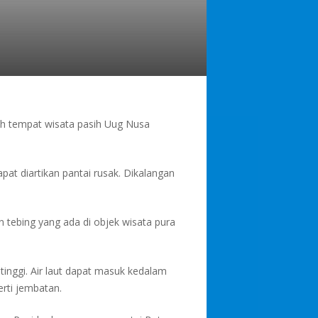
ah tempat wisata pasih Uug Nusa
pat diartikan pantai rusak. Dikalangan
n tebing yang ada di objek wisata pura
ng tinggi. Air laut dapat masuk kedalam
erti jembatan.