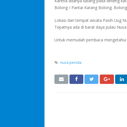
Karena adanya lubang pada dinding ka
Bolong / Pantai Karang Bolong. Bolong 
Lokasi dari tempat wisata Pasih Uug 
Tepatnya ada di barat daya pulau Nusa
Untuk memudah pembaca mengetahui loka
nusa penida