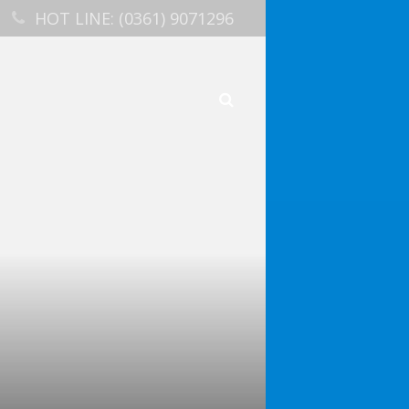
HOT LINE: (0361) 9071296