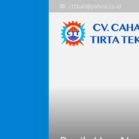
cttbali@yahoo.co.id