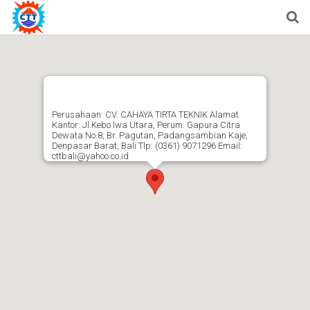
Perusahaan: CV. CAHAYA TIRTA TEKNIK Alamat
Kantor: Jl.Kebo Iwa Utara, Perum. Gapura Citra
Dewata No.8, Br. Pagutan, Padangsambian Kaje,
Denpasar Barat, Bali Tlp: (0361) 9071296 Email:
cttbali@yahoo.co.id