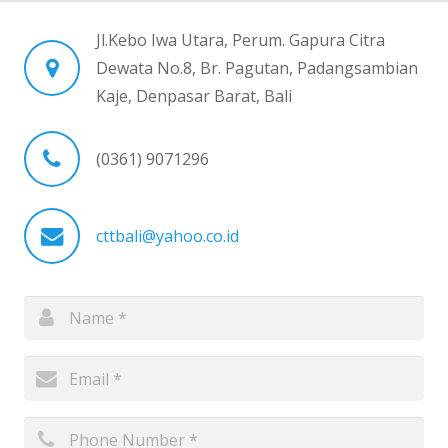
Jl.Kebo Iwa Utara, Perum. Gapura Citra
Dewata No.8, Br. Pagutan, Padangsambian
Kaje, Denpasar Barat, Bali
(0361) 9071296
cttbali@yahoo.co.id