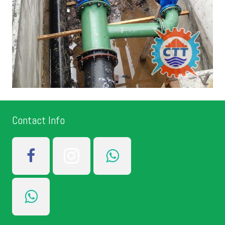
Wintopia Greece
Contact Info