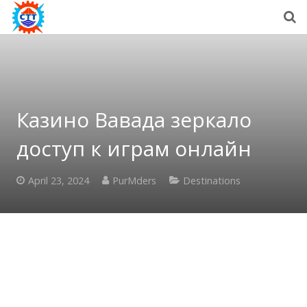
Казино Вавада зеркало
доступ к играм онлайн
April 23, 2024
PurMders
Destinations