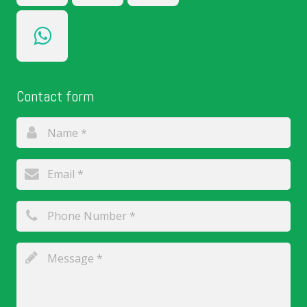
Contact form