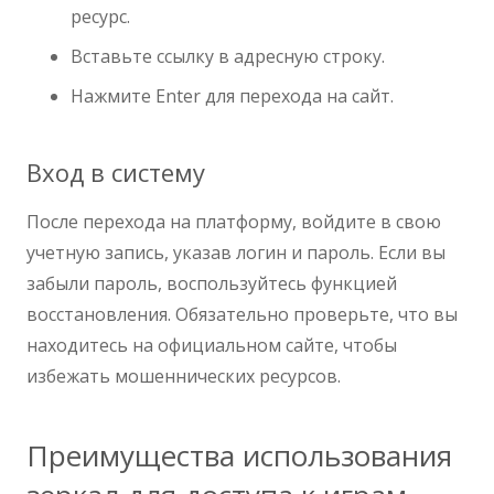
ресурс.
Вставьте ссылку в адресную строку.
Нажмите Enter для перехода на сайт.
Вход в систему
После перехода на платформу, войдите в свою
учетную запись, указав логин и пароль. Если вы
забыли пароль, воспользуйтесь функцией
восстановления. Обязательно проверьте, что вы
находитесь на официальном сайте, чтобы
избежать мошеннических ресурсов.
Преимущества использования