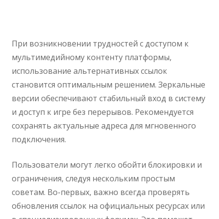
При возникновении трудностей с доступом к
мультимедийному контенту платформы,
использование альтернативных ссылок
становится оптимальным решением. Зеркальные
версии обеспечивают стабильный вход в систему
и доступ к игре без перерывов. Рекомендуется
сохранять актуальные адреса для мгновенного
подключения.
Пользователи могут легко обойти блокировки и
ограничения, следуя нескольким простым
советам. Во-первых, важно всегда проверять
обновления ссылок на официальных ресурсах или