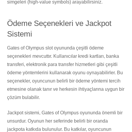
simgeleri (high-value symbols) arayabilirsiniz.
Ödeme Seçenekleri ve Jackpot
Sistemi
Gates of Olympus slot oyununda çeşitli ödeme
seçenekleri mevcuttır. Kullanıcılar kredi kartları, banka
transferi, elektronik para transfer hizmetleri gibi çeşitli
ödeme yöntemlerini kullanarak oyunu oynayabilirler. Bu
seçenekler, oyuncunun belirli bir ödeme yöntemi tercih
etmesine olanak tanır ve herkesin ihtiyaçlarına uygun bir
çözüm bulabilir.
Jackpot sistemi, Gates of Olympus oyununda önemli bir
unsurdur. Oyunun her seferinde belirli bir oranda
jackpota katkıda bulunulur. Bu katkılar, oyuncunun