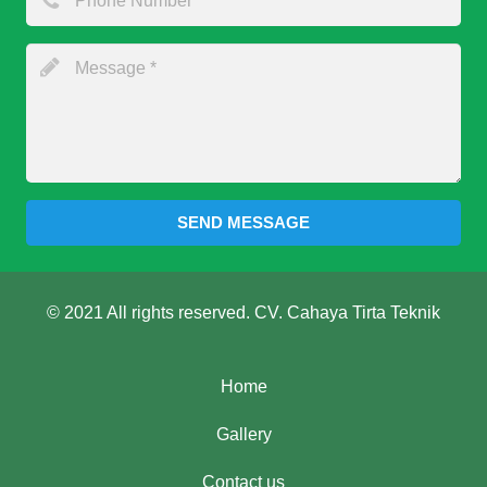
SEND MESSAGE
© 2021 All rights reserved. CV. Cahaya Tirta Teknik
Home
Gallery
Contact us