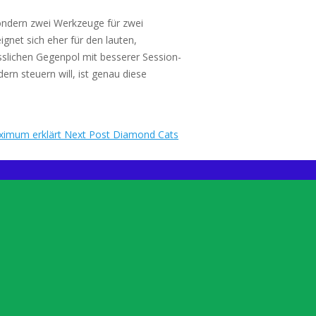
sondern zwei Werkzeuge für zwei
gnet sich eher für den lauten,
ässlichen Gegenpol mit besserer Session-
dern steuern will, ist genau diese
ximum erklärt
Next Post
Diamond Cats