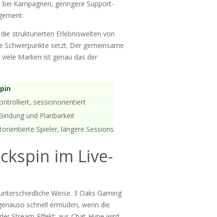
it bei Kampagnen, geringere Support-
agement.
die strukturierten Erlebniswelten von
ere Schwerpunkte setzt. Der gemeinsame
r viele Marken ist genau das der
pin
ontrolliert, sessionorientiert
 Bindung und Planbarkeit
orientierte Spieler, längere Sessions
kspin im Live-
unterschiedliche Weise. 3 Oaks Gaming
r genauso schnell ermüden, wenn die
 der Stream-Effekt: aus Chat-Hype wird