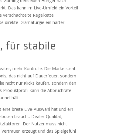
aks Gaming denselben Hunger nach
rkt. Das kann im Live-Umfeld ein Vorteil
ne verschachtelte Regelkette
ese direkte Dramaturgie ein harter
, für stabile
heater, mehr Kontrolle. Die Marke steht
bnis, das nicht auf Dauerfeuer, sondern
die nicht nur Klicks kaufen, sondern den
es Produktprofil kann die Abbruchrate
unnel hält.
s eine breite Live-Auswahl hat und ein
eboten braucht. Dealer-Qualität,
tzfaktoren. Der Nutzer muss nicht
e Vertrauen erzeugt und das Spielgefühl