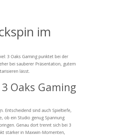
ckspin im
piel: 3 Oaks Gaming punktet bei der
 eher bei sauberer Präsentation, gutem
arisieren lässt.
r 3 Oaks Gaming
. Entscheidend sind auch Spieltiefe,
ge, ob ein Studio genug Spannung
pringen. Genau dort trennt sich bei 3
nkt stärker in Maxwin-Momenten,