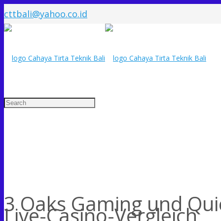
cttbali@yahoo.co.id
HOT LINE: (0361) 9071296
3 Oaks Gaming und Qui
Live-Casino-Vergleich