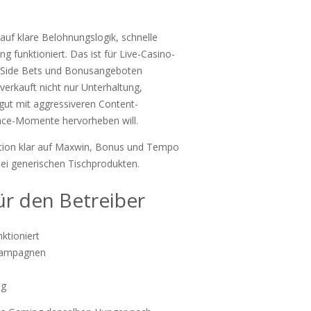
 auf klare Belohnungslogik, schnelle
g funktioniert. Das ist für Live-Casino-
n, Side Bets und Bonusangeboten
 verkauft nicht nur Unterhaltung,
gut mit aggressiveren Content-
ance-Momente hervorheben will.
ion klar auf Maxwin, Bonus und Tempo
bei generischen Tischprodukten.
r den Betreiber
ktioniert
-Kampagnen
ng