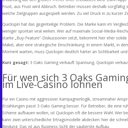
Frust, aus Frust wird Abbruch. Betreiber müssen deshalb sorgfältig s
welche Zielgruppen ausgespielt werden. Zu viel Druck in zu kurzer Z
Quickspin hat das gegenteilige Problem. Die Marke kann im Verglei
weniger spontan viral wirken. Wer auf maximale Social-Media-Reic
starke „Buy-Feature”-Diskussionen setzt, bekommt hier eher solide Qu
Makel, aber eine strategische Einschränkung. In einem Markt, in dem
Moment warten, muss Quickspin deutlich härter an Sichtbarkeit und 
Kurz gesagt:
3 Oaks Gaming verkauft Spannung, Quickspin verkauft 
Für wen sich 3 Oaks Gamin
im Live-Casino lohnen
Für ein Casino mit aggressiver Kampagnenlogik, streamnaher Ansp
Erzählungen passt 3 Oaks Gaming besser. Für Betreiber, die eine ru
Schiene aufbauen wollen, ist Quickspin oft die bessere Wahl. Wer b
kann zwei unterschiedliche Ertragsmodelle abdecken: hier die schne
Bindung. Das ist aus Business-Sicht der sauberste Aufbau.