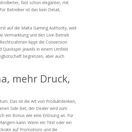
rollierter, fast schon eleganter, mit
r Betreiber ist das kein Detail,
erst auf die Malta Gaming Authority, weil
die Vermarktung und den Live-Betrieb
en Rechtsrahmen kippt die Conversion
nd Quickspin jeweils in einem Umfeld
ngbotschaft begrenzen, aber auch
a, mehr Druck,
um. Das ist die Art von Produktdenken,
nenen Side Bet, der Dealer wird zum
ch ein Bonus wie eine Erlösung an. Für
erlängern kann. Wenn ein Titel oder ein
ickrate auf Promotions und die